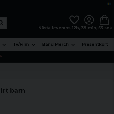
Nästa leverans 12h, 39 min, 55 sek
Tv/Film
Band Merch
Presentkort
s
irt barn