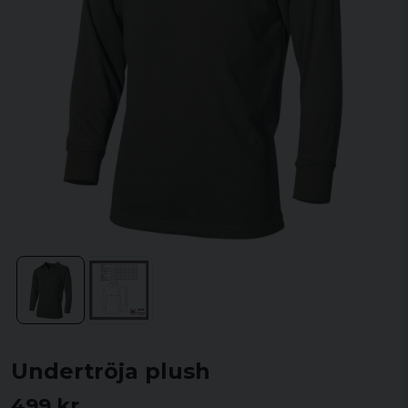
Undertröja plush
499 kr