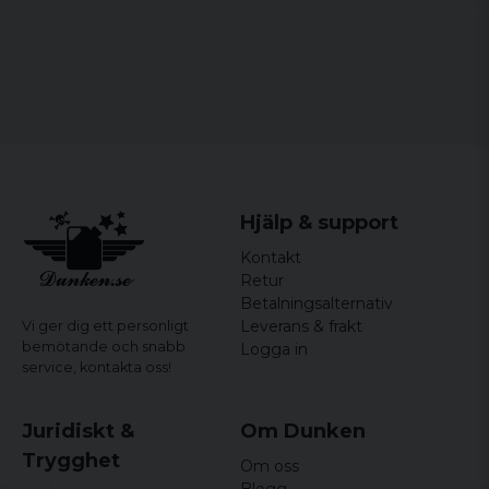
Hjälp & support
Kontakt
Retur
Betalningsalternativ
Leverans & frakt
Vi ger dig ett personligt
bemötande och snabb
Logga in
service,
kontakta oss!
Juridiskt &
Om Dunken
Trygghet
Om oss