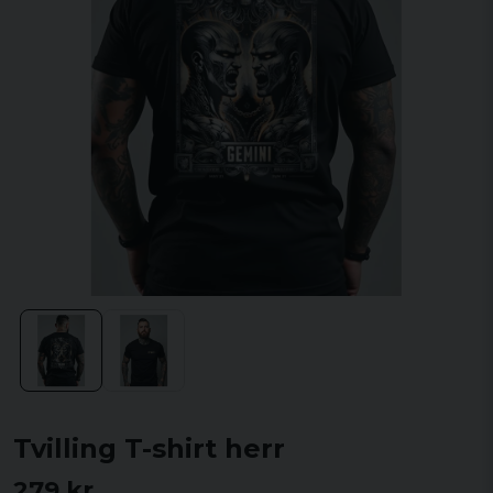
Tvilling T-shirt herr
279 kr