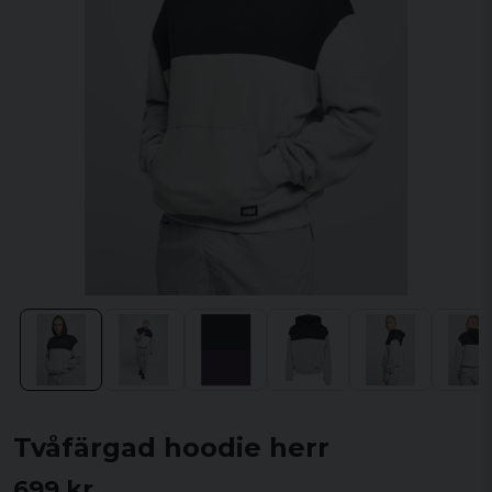
Tvåfärgad hoodie herr
699 kr