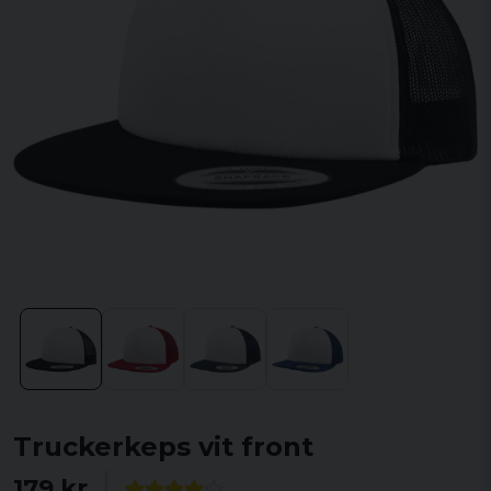
Truckerkeps vit front
179 kr