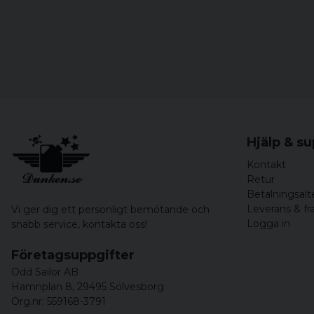
Hjälp & s
Kontakt
Retur
Betalningsalt
Leverans & fr
Vi ger dig ett personligt bemötande och
Logga in
snabb service,
kontakta oss!
Företagsuppgifter
Odd Sailor AB
Hamnplan 8, 29495 Sölvesborg
Org.nr: 559168-3791