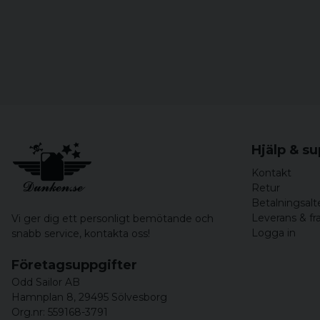
Hjälp & s
Kontakt
Retur
Betalningsalt
Leverans & fr
Vi ger dig ett personligt bemötande och
Logga in
snabb service,
kontakta oss!
Företagsuppgifter
Odd Sailor AB
Hamnplan 8, 29495 Sölvesborg
Org.nr: 559168-3791