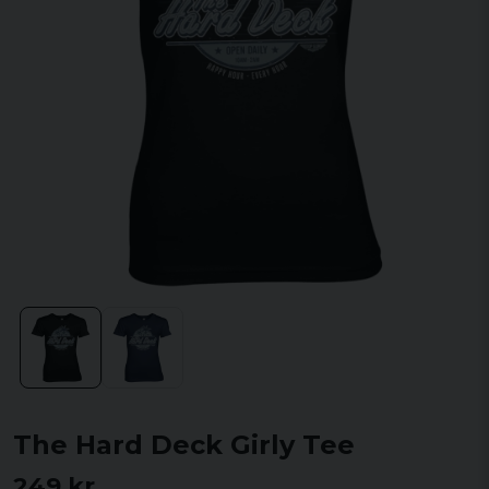
The Hard Deck Girly Tee
249 kr