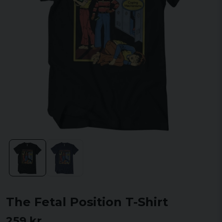
The Fetal Position T-Shirt
259 kr