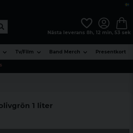
Nästa leverans 8h, 12 min, 52 sek
Tv/Film
Band Merch
Presentkort
s
livgrön 1 liter