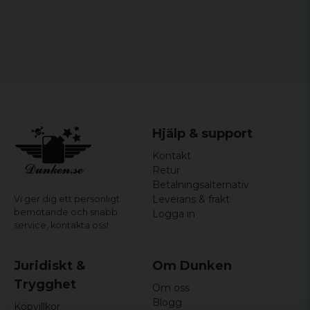
Hjälp & support
Kontakt
Retur
Betalningsalternativ
Leverans & frakt
Vi ger dig ett personligt
bemötande och snabb
Logga in
service,
kontakta oss!
Juridiskt &
Om Dunken
Trygghet
Om oss
Blogg
Köpvillkor