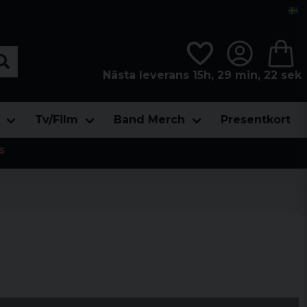
Nästa leverans 15h, 29 min, 21 sek
Tv/Film
Band Merch
Presentkort
s