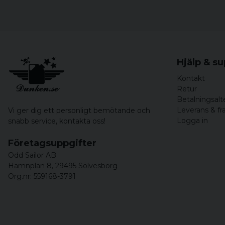
Hjälp & s
Kontakt
Retur
Betalningsalt
Leverans & fr
Vi ger dig ett personligt bemötande och
Logga in
snabb service,
kontakta oss!
Företagsuppgifter
Odd Sailor AB
Hamnplan 8, 29495 Sölvesborg
Org.nr: 559168-3791