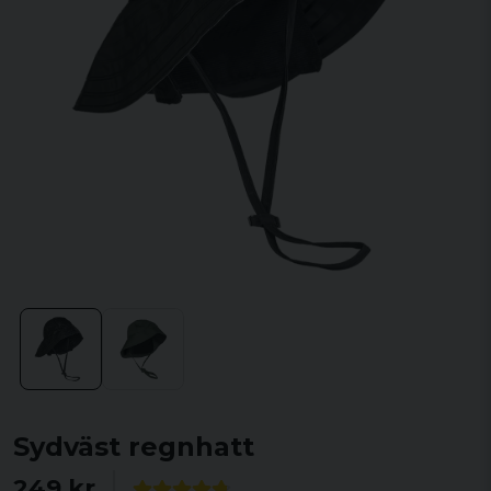
Sydväst regnhatt
249 kr