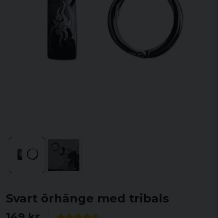
Svart örhänge med tribals
149 kr