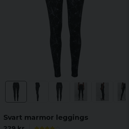
Svart marmor leggings
229 kr