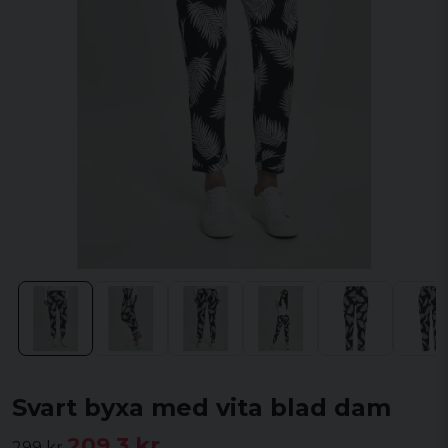
Svart byxa med vita blad dam
209,3 kr
299 kr