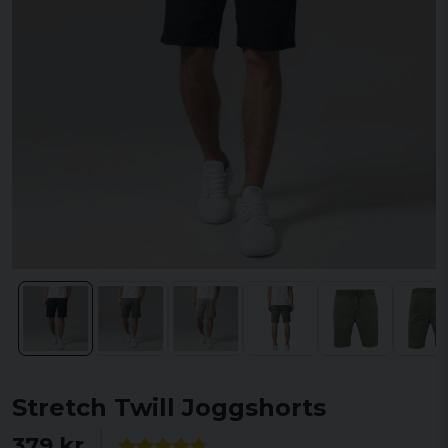
Stretch Twill Joggshorts
379 kr