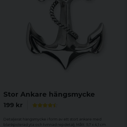
Stor Ankare hängsmycke
199 kr
Detaljerat hängsmycke i form av ett stort ankare med
blankpolerad yta och tvinnad repdetalj. Mått: 5,7 x 4,1 cm.