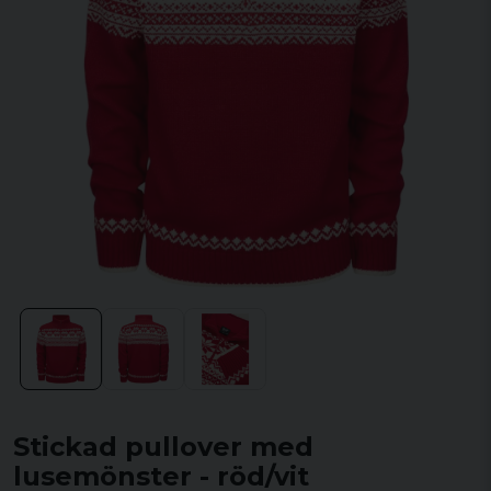
Stickad pullover med
lusemönster - röd/vit