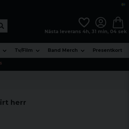
Nästa leverans 4h, 31 min, 03 sek
Tv/Film
Band Merch
Presentkort
s
rt herr