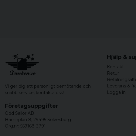
Hjälp & s
Kontakt
Retur
Betalningsalt
Leverans & fr
Vi ger dig ett personligt bemötande och
Logga in
snabb service,
kontakta oss!
Företagsuppgifter
Odd Sailor AB
Hamnplan 8, 29495 Sölvesborg
Org.nr: 559168-3791