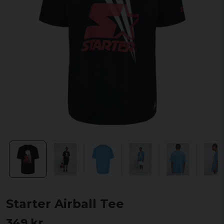
Starter Airball Tee
349 kr