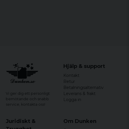
Hjälp & support
Kontakt
Retur
Betalningsalternativ
Leverans & frakt
Vi ger dig ett personligt
bemötande och snabb
Logga in
service,
kontakta oss!
Juridiskt &
Om Dunken