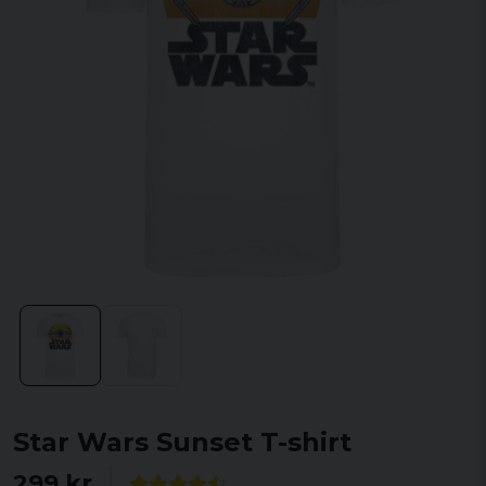
Star Wars Sunset T-shirt
299 kr