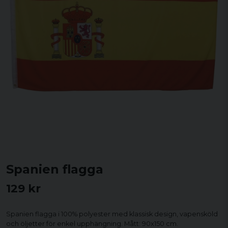
Spanien flagga
129 kr
Spanien flagga i 100% polyester med klassisk design, vapensköld
och öljetter för enkel upphängning. Mått: 90x150 cm.