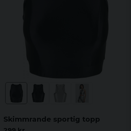
Skimmrande sportig topp
299 kr