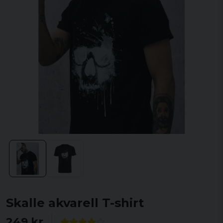
Skalle akvarell T-shirt
249 kr