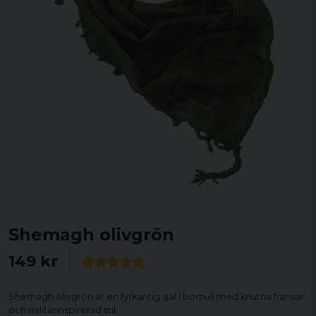
Shemagh olivgrön
149 kr
Shemagh olivgrön är en fyrkantig sjal i bomull med knutna fransar
och militärinspirerad stil.