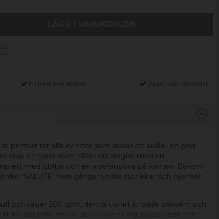
LÄGG I VARUKORGEN
Fri frakt över 800 kr
Öppet köp i 30 dagar
är perfekt för alla kvinnor som älskar att skåla i en god
et visar en hand som håller ett vinglas med en
mplett med isbitar och en apelsinskiva på kanten. Bakom
ordet "SALUTE" flera gånger i olika storlekar och nyanser
ull och väger 200 gsm, denna t-shirt är både bekväm och
ekt för alla tillfällen när du vill känna dig avslappnad och