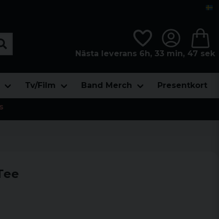
Nästa leverans 6h, 33 min, 46 sek
Tv/Film
Band Merch
Presentkort
s
 Tee