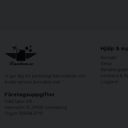
Hjälp & s
Kontakt
Retur
Betalningsalt
Leverans & fr
Vi ger dig ett personligt bemötande och
Logga in
snabb service,
kontakta oss!
Företagsuppgifter
Odd Sailor AB
Hamnplan 8, 29495 Sölvesborg
Org.nr: 559168-3791