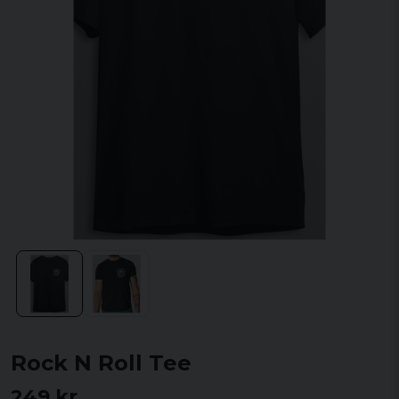
Rock N Roll Tee
249 kr