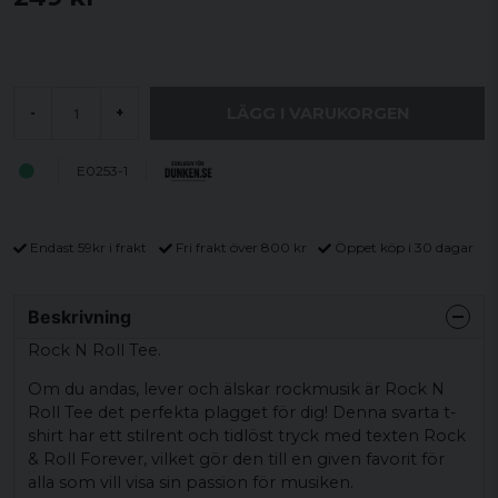
LÄGG I VARUKORGEN
-
+
E0253-1
Endast 59kr i frakt
Fri frakt över 800 kr
Öppet köp i 30 dagar
Beskrivning
Rock N Roll Tee.
Om du andas, lever och älskar rockmusik är Rock N
Roll Tee det perfekta plagget för dig! Denna svarta t-
shirt har ett stilrent och tidlöst tryck med texten Rock
& Roll Forever, vilket gör den till en given favorit för
alla som vill visa sin passion för musiken.