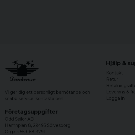
Hjälp & s
Kontakt
Retur
Betalningsalt
Leverans & fr
Vi ger dig ett personligt bemötande och
Logga in
snabb service,
kontakta oss!
Företagsuppgifter
Odd Sailor AB
Hamnplan 8, 29495 Sölvesborg
Org.nr: 559168-3791