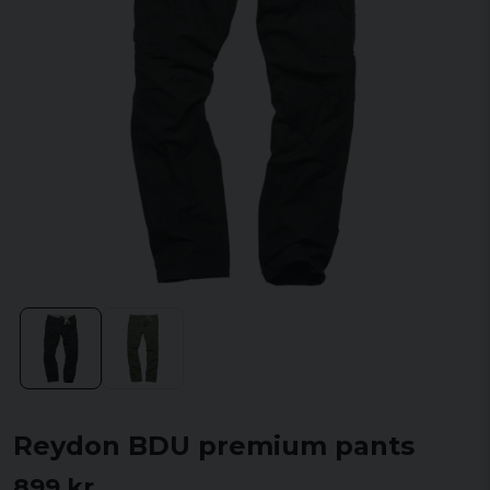
Reydon BDU premium pants
899 kr