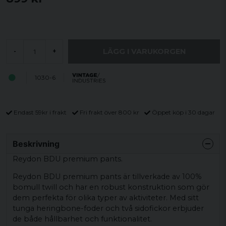
LÄGG I VARUKORGEN
-
+
1030-6
Endast 59kr i frakt
Fri frakt över 800 kr
Öppet köp i 30 dagar
Beskrivning
Reydon BDU premium pants.
Reydon BDU premium pants är tillverkade av 100%
bomull twill och har en robust konstruktion som gör
dem perfekta för olika typer av aktiviteter. Med sitt
tunga heringbone-foder och två sidofickor erbjuder
de både hållbarhet och funktionalitet.