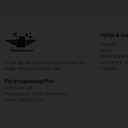
Hjälp & s
Kontakt
Retur
Betalningsalt
Leverans & fr
Vi ger dig ett personligt bemötande och
Logga in
snabb service,
kontakta oss!
Företagsuppgifter
Odd Sailor AB
Hamnplan 8, 29495 Sölvesborg
Org.nr: 559168-3791