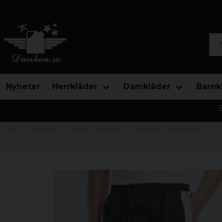
Sök
Nyheter
Herrkläder
Damkläder
Barnk
Hem
Herrkläder
Shorts
Badshorts
Badshorts i retrolook herr