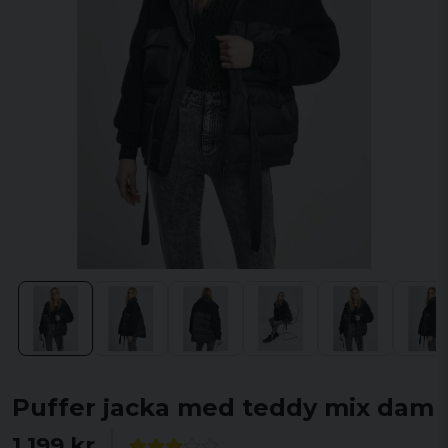
Puffer jacka med teddy mix dam
1 199 kr