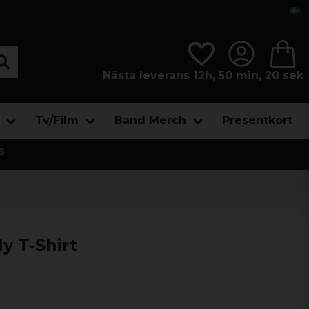
Nästa leverans 12h, 50 min, 19 sek
Tv/Film
Band Merch
Presentkort
s
y T-Shirt