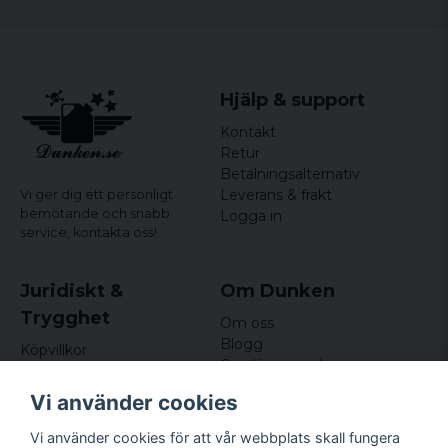
Hjälp & support
Kontakt
Retur
Betalningsalternativ
Leverans & frakt
Vi ger dig ett personligt
bemötande och snabb
Logga in
service,
kontakta oss!
Juridiskt &
Om Dunken
Trygghet
Om oss
Blogg
Köpvillkor
Omdömen och
Integritetspolicy (GDPR)
recensioner
Om cookies
Vi använder cookies
Nyhetsbrev
Kundklubb
Vi använder cookies för att vår webbplats skall fungera