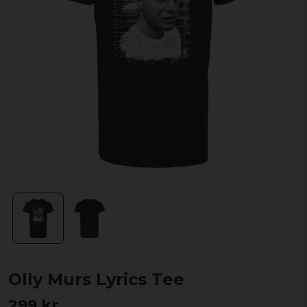
Olly Murs Lyrics Tee
299 kr