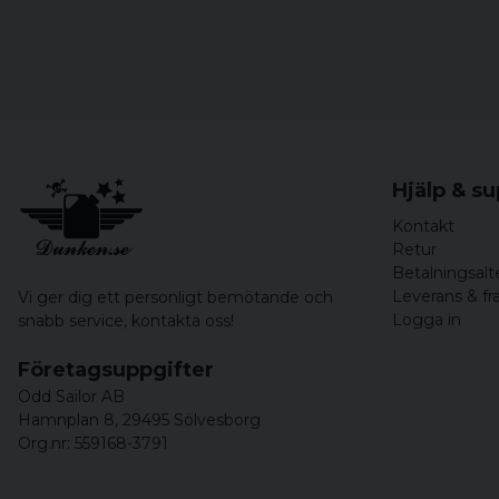
Hjälp & s
Kontakt
Retur
Betalningsalt
Leverans & fr
Vi ger dig ett personligt bemötande och
Logga in
snabb service,
kontakta oss!
Företagsuppgifter
Odd Sailor AB
Hamnplan 8, 29495 Sölvesborg
Org.nr: 559168-3791