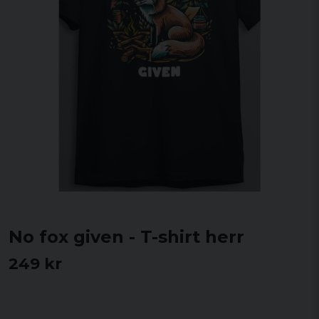
No fox given - T-shirt herr
249 kr