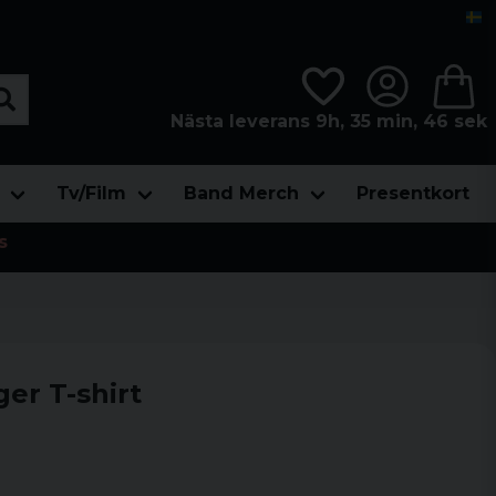
Nästa leverans 9h, 35 min, 45 sek
Tv/Film
Band Merch
Presentkort
s
er T-shirt