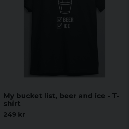
My bucket list, beer and ice - T-
shirt
249 kr