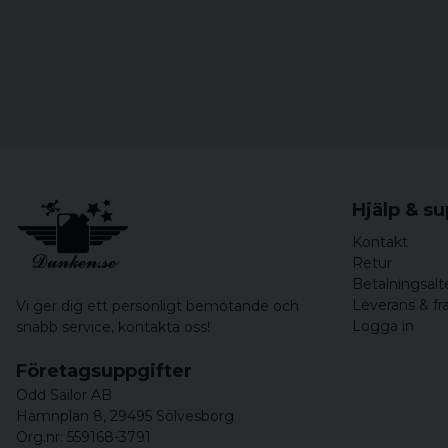
Hjälp & s
Kontakt
Retur
Betalningsalt
Leverans & fr
Vi ger dig ett personligt bemötande och
Logga in
snabb service,
kontakta oss!
Företagsuppgifter
Odd Sailor AB
Hamnplan 8, 29495 Sölvesborg
Org.nr: 559168-3791