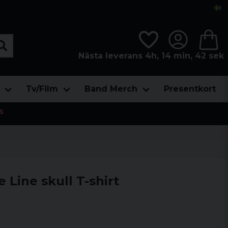
Nästa leverans 4h, 14 min, 41 sek
Tv/Film
Band Merch
Presentkort
s
 Line skull T-shirt