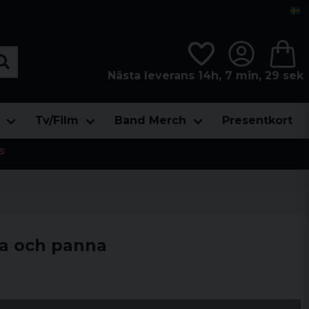
Nästa leverans 14h, 7 min, 29 sek
Tv/Film
Band Merch
Presentkort
s
ta och panna