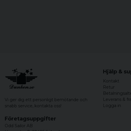
Hjälp & s
Kontakt
Retur
Betalningsalt
Leverans & fr
Vi ger dig ett personligt bemötande och
Logga in
snabb service,
kontakta oss!
Företagsuppgifter
Odd Sailor AB