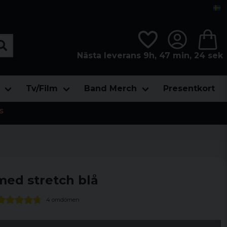
Nästa leverans 9h, 47 min, 23 sek
Tv/Film
Band Merch
Presentkort
s
ed stretch blå
4 omdömen