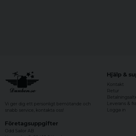
Hjälp & s
Kontakt
Retur
Betalningsalt
Leverans & fr
Vi ger dig ett personligt bemötande och
Logga in
snabb service,
kontakta oss!
Företagsuppgifter
Odd Sailor AB