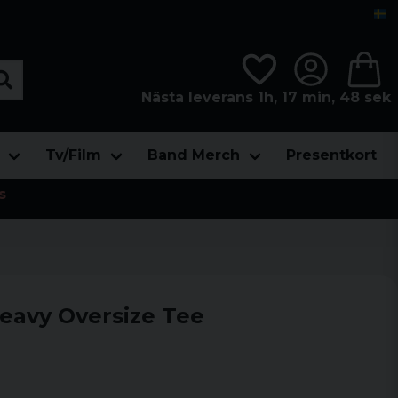
Nästa leverans 1h, 17 min, 47 sek
Tv/Film
Band Merch
Presentkort
s
Heavy Oversize Tee