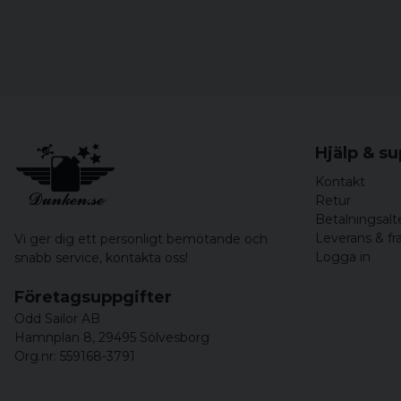
Hjälp & s
Kontakt
Retur
Betalningsalt
Leverans & fr
Vi ger dig ett personligt bemötande och
Logga in
snabb service,
kontakta oss!
Företagsuppgifter
Odd Sailor AB
Hamnplan 8, 29495 Sölvesborg
Org.nr: 559168-3791