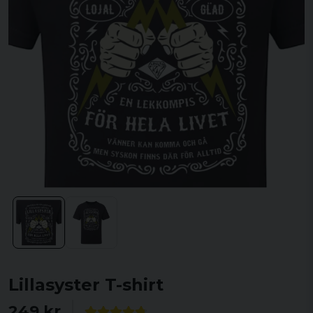
Lillasyster T-shirt
249 kr