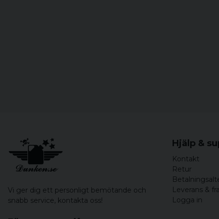
Hjälp & s
Kontakt
Retur
Betalningsalt
Leverans & fr
Vi ger dig ett personligt bemötande och
Logga in
snabb service,
kontakta oss!